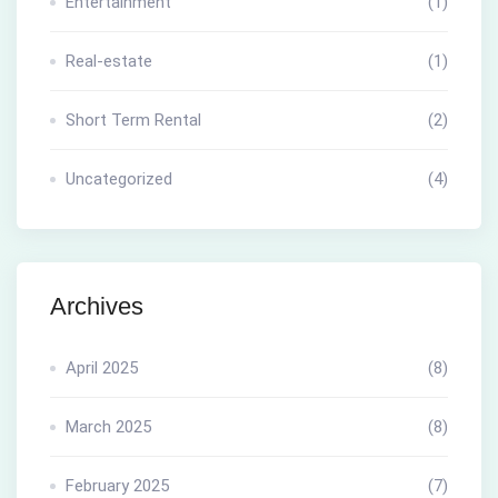
Entertainment
(1)
Real-estate
(1)
Short Term Rental
(2)
Uncategorized
(4)
Archives
April 2025
(8)
March 2025
(8)
February 2025
(7)