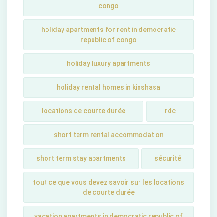
congo
holiday apartments for rent in democratic
republic of congo
holiday luxury apartments
holiday rental homes in kinshasa
locations de courte durée
rdc
short term rental accommodation
short tеrm stay apartmеnts
sécurité
tout ce que vous devez savoir sur les locations
de courte durée
vacation apartments in democratic republic of