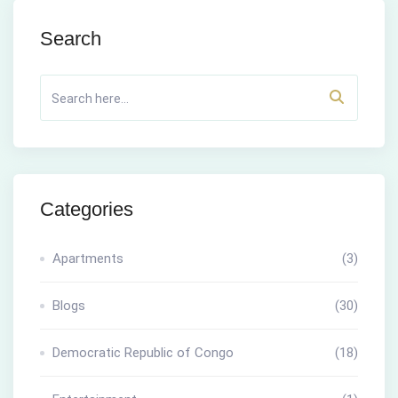
Search
Categories
Apartments
(3)
Blogs
(30)
Democratic Republic of Congo
(18)