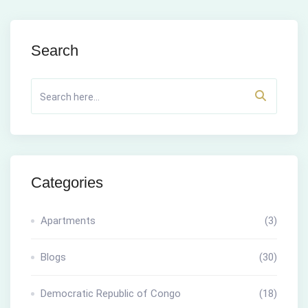
Search
Categories
Apartments
(3)
Blogs
(30)
Democratic Republic of Congo
(18)