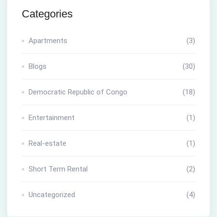
Categories
Apartments
(3)
Blogs
(30)
Democratic Republic of Congo
(18)
Entertainment
(1)
Real-estate
(1)
Short Term Rental
(2)
Uncategorized
(4)