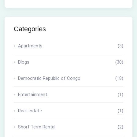
Categories
Apartments
(3)
Blogs
(30)
Democratic Republic of Congo
(18)
Entertainment
(1)
Real-estate
(1)
Short Term Rental
(2)