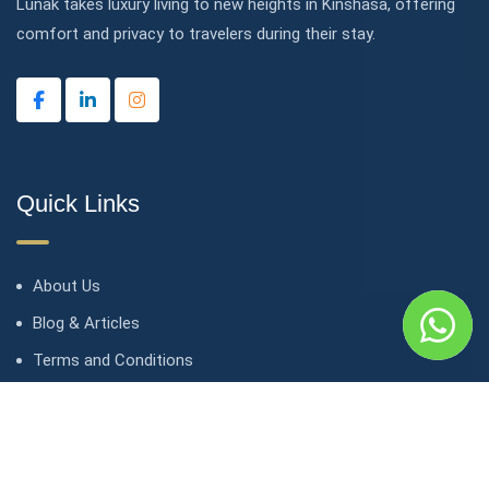
Lunak takes luxury living to new heights in Kinshasa, offering
comfort and privacy to travelers during their stay.
Quick Links
About Us
Blog & Articles
Terms and Conditions
Privacy Policy
Contact Us