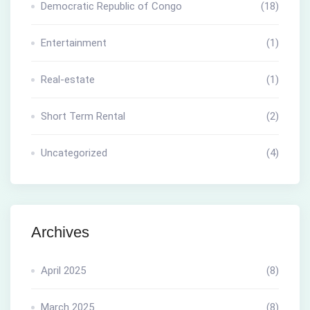
Democratic Republic of Congo
(18)
Entertainment
(1)
Real-estate
(1)
Short Term Rental
(2)
Uncategorized
(4)
Archives
April 2025
(8)
March 2025
(8)