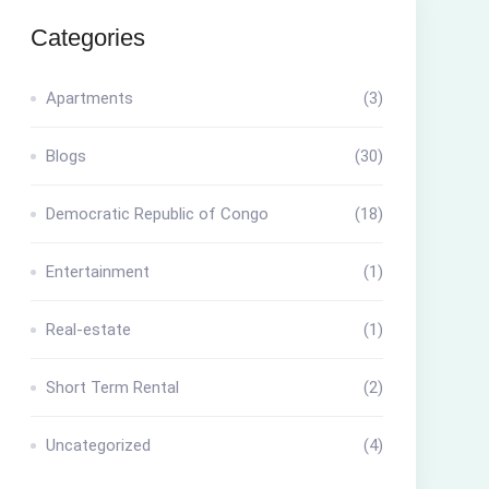
Categories
Apartments
(3)
Blogs
(30)
Democratic Republic of Congo
(18)
Entertainment
(1)
Real-estate
(1)
Short Term Rental
(2)
Uncategorized
(4)