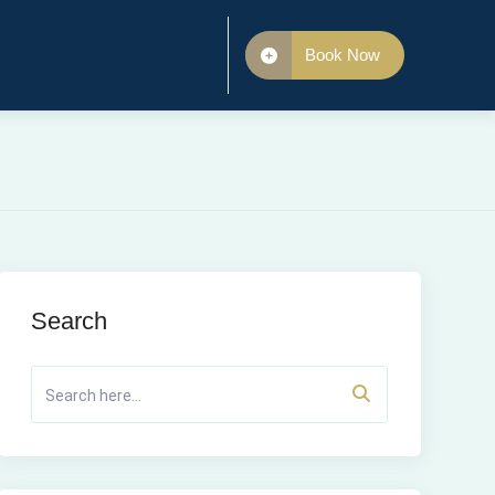
Book Now
Search