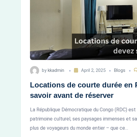
by
kkadmin
April 2, 2025
Blogs
Locations de courte durée en 
savoir avant de réserver
La République Démocratique du Congo (RDC) est u
patrimoine culturel, ses paysages immenses et sa 
plus de voyageurs du monde entier – que ce…