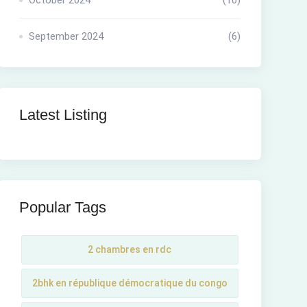
October 2024
(10)
September 2024
(6)
Latest Listing
Popular Tags
2 chambres en rdc
2bhk en république démocratique du congo