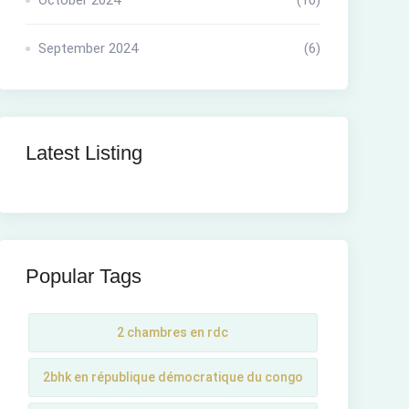
October 2024
(10)
September 2024
(6)
Latest Listing
Popular Tags
2 chambres en rdc
2bhk en république démocratique du congo