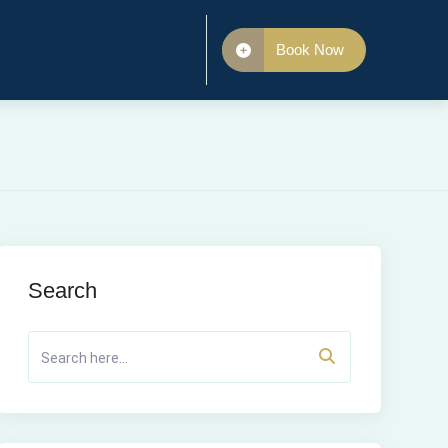
Book Now
Search