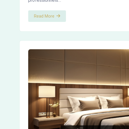
professionnels…
Read More