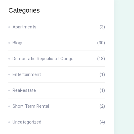
Categories
Apartments
(3)
Blogs
(30)
Democratic Republic of Congo
(18)
Entertainment
(1)
Real-estate
(1)
Short Term Rental
(2)
Uncategorized
(4)