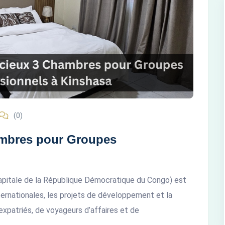
(0)
mbres pour Groupes
capitale de la République Démocratique du Congo) est
ternationales, les projets de développement et la
expatriés, de voyageurs d’affaires et de