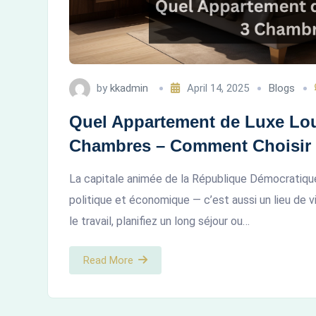
by
kkadmin
April 14, 2025
Blogs
Quel Appartement de Luxe Loue
Chambres – Comment Choisir
La capitale animée de la République Démocratique
politique et économique — c’est aussi un lieu de 
le travail, planifiez un long séjour ou…
Read More