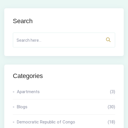
Search
Categories
Apartments
(3)
Blogs
(30)
Democratic Republic of Congo
(18)