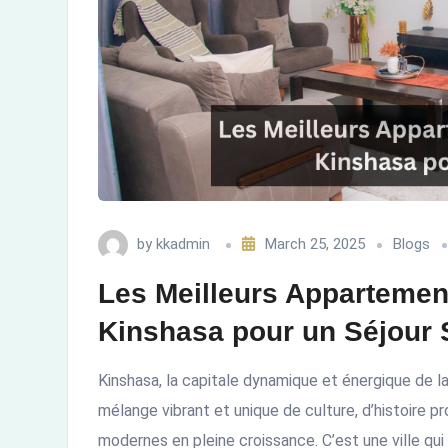
Kinshasa
pour
un
Séjour
Sans
Stress
by
kkadmin
March 25, 2025
Blogs
Les Meilleurs Appartemen
Kinshasa pour un Séjour 
Kinshasa, la capitale dynamique et énergique de 
mélange vibrant et unique de culture, d’histoire 
modernes en pleine croissance. C’est une ville qui 