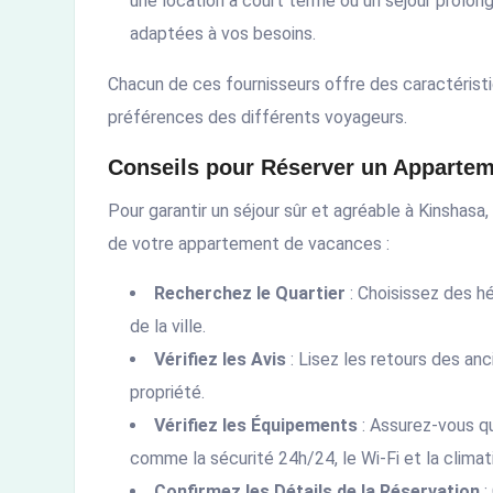
une location à court terme ou un séjour prolon
adaptées à vos besoins.
Chacun de ces fournisseurs offre des caractérist
préférences des différents voyageurs.
Conseils pour Réserver un Appartem
Pour garantir un séjour sûr et agréable à Kinshasa, 
de votre appartement de vacances :
Recherchez le Quartier
: Choisissez des 
de la ville.
Vérifiez les Avis
: Lisez les retours des anci
propriété.
Vérifiez les Équipements
: Assurez-vous q
comme la sécurité 24h/24, le Wi-Fi et la climati
Confirmez les Détails de la Réservation
: