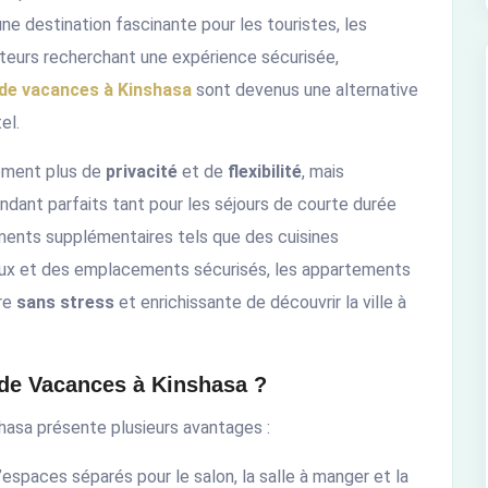
une destination fascinante pour les touristes, les
siteurs recherchant une expérience sécurisée,
de vacances à Kinshasa
sont devenus une alternative
el.
ement plus de
privacité
et de
flexibilité
, mais
rendant parfaits tant pour les séjours de courte durée
ments supplémentaires tels que des cuisines
eux et des emplacements sécurisés, les appartements
ère
sans stress
et enrichissante de découvrir la ville à
de Vacances à Kinshasa ?
asa présente plusieurs avantages :
’espaces séparés pour le salon, la salle à manger et la