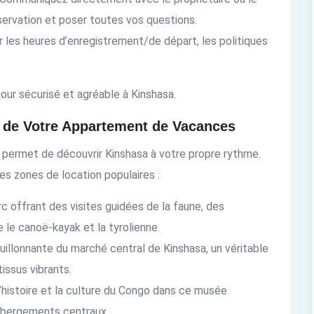
éservation et poser toutes vos questions.
ur les heures d’enregistrement/de départ, les politiques
our sécurisé et agréable à Kinshasa.
s de Votre Appartement de Vacances
permet de découvrir Kinshasa à votre propre rythme.
es zones de location populaires :
rc offrant des visites guidées de la faune, des
le canoë-kayak et la tyrolienne.
uillonnante du marché central de Kinshasa, un véritable
tissus vibrants.
’histoire et la culture du Congo dans ce musée
ébergements centraux.