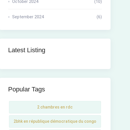
October 2024
(10)
September 2024
(6)
Latest Listing
Popular Tags
2 chambres en rdc
2bhk en république démocratique du congo