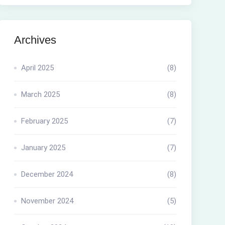
Archives
April 2025
(8)
March 2025
(8)
February 2025
(7)
January 2025
(7)
December 2024
(8)
November 2024
(5)