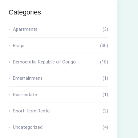
Categories
Apartments
(3)
Blogs
(30)
Democratic Republic of Congo
(18)
Entertainment
(1)
Real-estate
(1)
Short Term Rental
(2)
Uncategorized
(4)