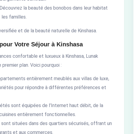
 Découvrez la beauté des bonobos dans leur habitat
les familles.
versifiée et de la beauté naturelle de Kinshasa.
pour Votre Séjour à Kinshasa
cances confortable et luxueux à Kinshasa, Lunak
remier plan. Voici pourquoi :
ppartements entièrement meublés aux villas de luxe,
iétés pour répondre à différentes préférences et
iétés sont équipées de l’Internet haut débit, de la
 cuisines entièrement fonctionnelles.
 sont situées dans des quartiers sécurisés, offrant un
aurants et aux commerces.