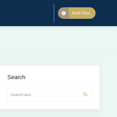
Book Now
Search