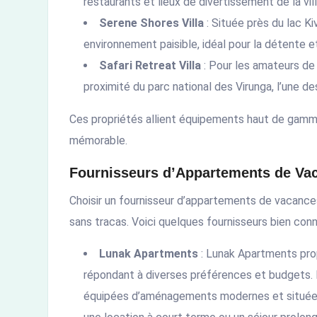
restaurants et lieux de divertissement de la vill
Serene Shores Villa
: Située près du lac Ki
environnement paisible, idéal pour la détente 
Safari Retreat Villa
: Pour les amateurs de 
proximité du parc national des Virunga, l’une 
Ces propriétés allient équipements haut de gamme
mémorable.
Fournisseurs d’Appartements de Va
Choisir un fournisseur d’appartements de vacances
sans tracas. Voici quelques fournisseurs bien conn
Lunak Apartments
: Lunak Apartments pro
répondant à diverses préférences et budgets.
équipées d’aménagements modernes et situées 