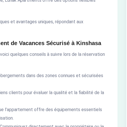
gé, Lunak Apartments offre des options flexibles
iques et avantages uniques, répondant aux
ent de Vacances Sécurisé à Kinshasa
voici quelques conseils à suivre lors de la réservation
hébergements dans des zones connues et sécurisées
ens clients pour évaluer la qualité et la fiabilité de la
ue l’appartement offre des équipements essentiels
sation.
 Communiquez directement avec le propriétaire ou le