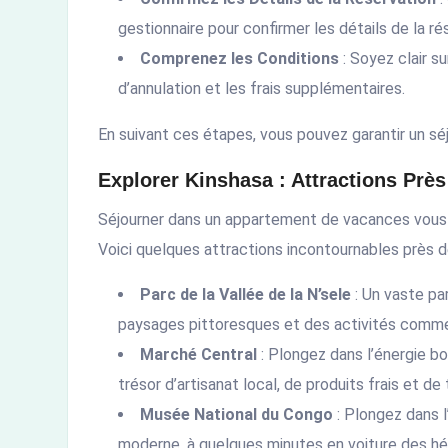
gestionnaire pour confirmer les détails de la r
Comprenez les Conditions
: Soyez clair s
d’annulation et les frais supplémentaires.
En suivant ces étapes, vous pouvez garantir un séj
Explorer Kinshasa : Attractions Prè
Séjourner dans un appartement de vacances vous 
Voici quelques attractions incontournables près d
Parc de la Vallée de la N’sele
: Un vaste pa
paysages pittoresques et des activités comme 
Marché Central
: Plongez dans l’énergie bo
trésor d’artisanat local, de produits frais et de 
Musée National du Congo
: Plongez dans l
moderne, à quelques minutes en voiture des h