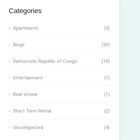
Categories
Apartments
(3)
Blogs
(30)
Democratic Republic of Congo
(18)
Entertainment
(1)
Real-estate
(1)
Short Term Rental
(2)
Uncategorized
(4)