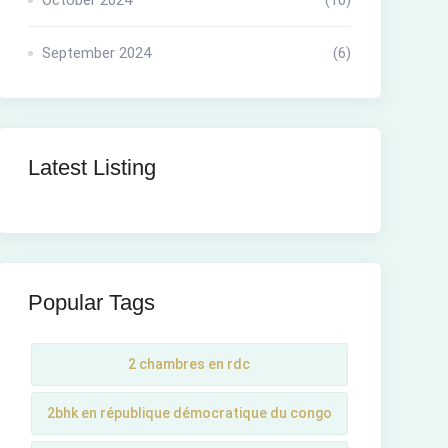
October 2024
(10)
September 2024
(6)
Latest Listing
Popular Tags
2 chambres en rdc
2bhk en république démocratique du congo