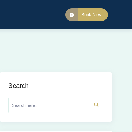
Book Now
Search