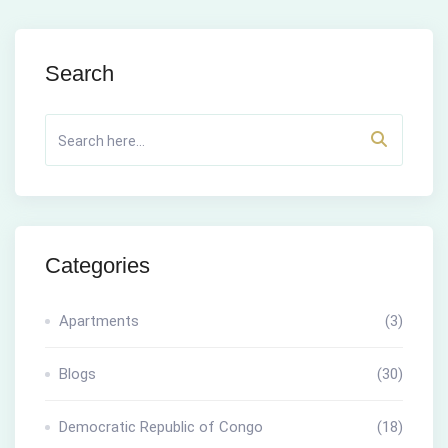
Search
Categories
Apartments
(3)
Blogs
(30)
Democratic Republic of Congo
(18)