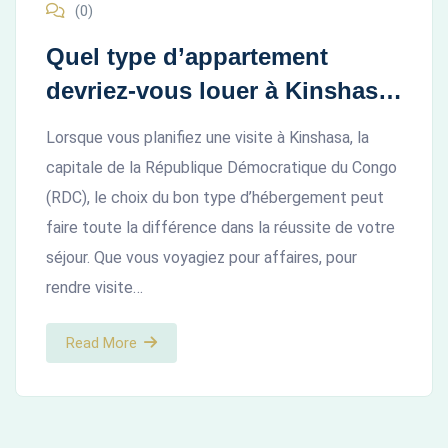
(0)
terme
Quel type d’appartement
à
devriez-vous louer à Kinshasa
Kinshasa”
? Studio, T1 ou plus ?
Lorsque vous planifiez une visite à Kinshasa, la
capitale de la République Démocratique du Congo
(RDC), le choix du bon type d’hébergement peut
faire toute la différence dans la réussite de votre
séjour. Que vous voyagiez pour affaires, pour
rendre visite…
Read More